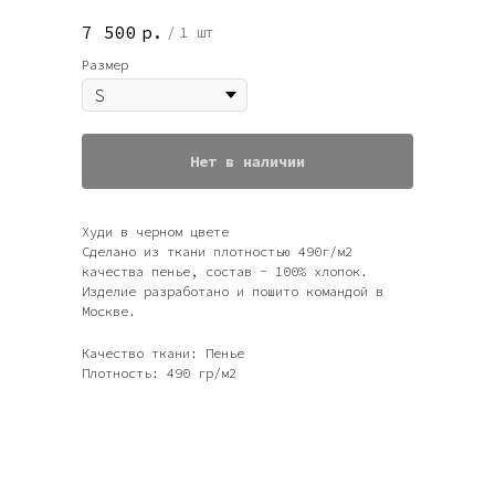
7 500
р.
/
1 шт
Размер
Нет в наличии
Худи в черном цвете
Сделано из ткани плотностью 490г/м2
качества пенье, состав - 100% хлопок.
Изделие разработано и пошито командой в
Москве.
Качество ткани: Пенье
Плотность: 490 гр/м2