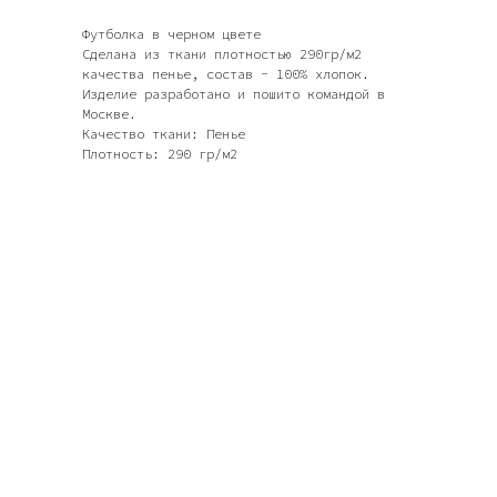
Футболка в черном цвете
Сделана из ткани плотностью 290гр/м2
качества пенье, состав - 100% хлопок.
Изделие разработано и пошито командой в
Москве.
Качество ткани: Пенье
Плотность: 290 гр/м2