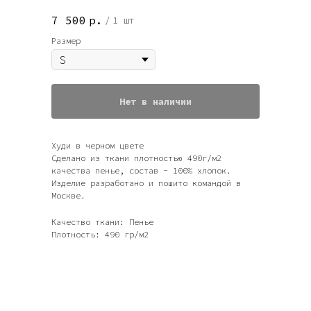
7 500
р.
/
1 шт
Размер
Нет в наличии
Худи в черном цвете
Сделано из ткани плотностью 490г/м2
качества пенье, состав - 100% хлопок.
Изделие разработано и пошито командой в
Москве.
Качество ткани: Пенье
Плотность: 490 гр/м2