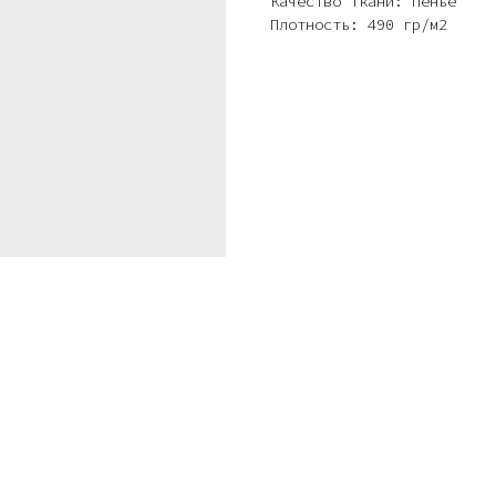
Качество ткани: Пенье
Плотность: 490 гр/м2