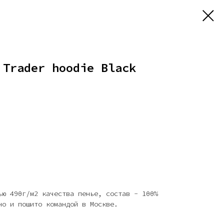
 Trader hoodie Black
ью 490г/м2 качества пенье, состав - 100%
но и пошито командой в Москве.