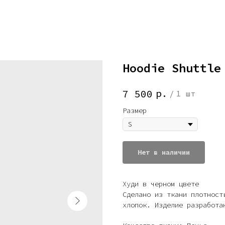
Hoodie Shuttle
р.
7 500
/
1 шт
Размер
Нет в наличии
Худи в черном цвете
Сделано из ткани плотност
хлопок. Изделие разработа